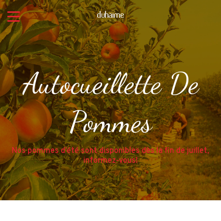
Autocueillette De
Pommes
Nos pommes d’été sont disponibles dès la fin de juillet,
informez-vous!