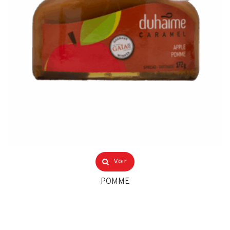
Voir
POMME